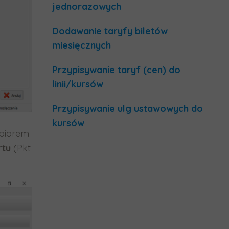
jednorazowych
Dodawanie taryfy biletów
miesięcznych
Przypisywanie taryf (cen) do
linii/kursów
Przypisywanie ulg ustawowych do
kursów
zbiorem
rtu
(Pkt