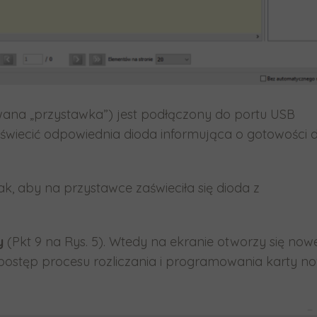
zwana „przystawka”) jest podłączony do portu USB
wiecić odpowiednia dioda informująca o gotowości 
k, aby na przystawce zaświeciła się dioda z
y
(Pkt 9 na Rys. 5). Wtedy na ekranie otworzy się now
 postęp procesu rozliczania i programowania karty 