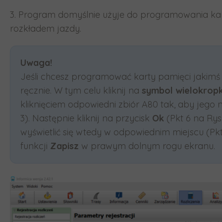
3. Program domyślnie użyje do programowania kar
rozkładem jazdy.
Uwaga!
Jeśli chcesz programować karty pamięci jakim
ręcznie. W tym celu kliknij na
symbol wielokrop
kliknięciem odpowiedni zbiór A80 tak, aby jego n
3). Następnie kliknij na przycisk
Ok
(Pkt 6 na Ry
wyświetlić się wtedy w odpowiednim miejscu (Pk
funkcji
Zapisz
w prawym dolnym rogu ekranu.