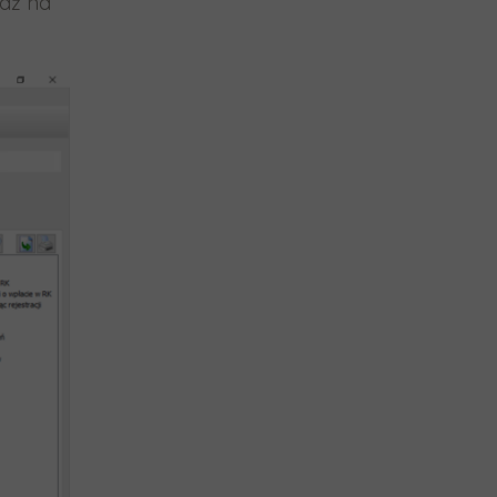
jdź na