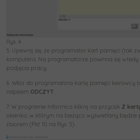
Rys. 4
5. Upewnij się, że programator kart pamięci (tak 
komputera. Na programatorze powinna się wtedy ś
podjęcia pracy.
6. Włóż do programatora kartę pamięci kierowcy ta
napisem
ODCZYT
.
7. W programie Informica kliknij na przycisk
Z kart
okienko, w którym na bieżąco wyświetlany będzie
zbiorem (Pkt 10 na Rys. 5).