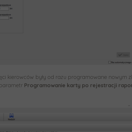
pamięci kierowców były od razu programowane nowym 
t parametr
Programowanie karty po rejestracji rapo