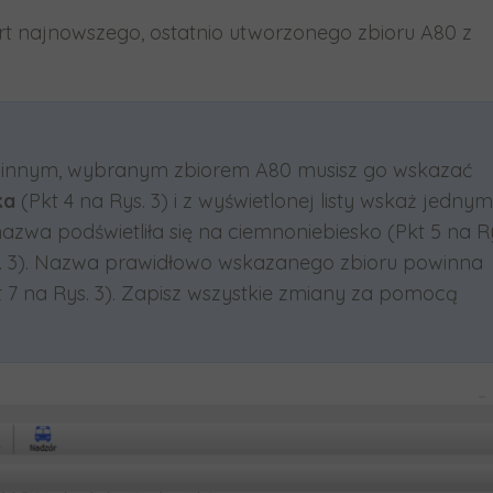
t najnowszego, ostatnio utworzonego zbioru A80 z
ś innym, wybranym zbiorem A80 musisz go wskazać
ka
(Pkt 4 na Rys. 3) i z wyświetlonej listy wskaż jednym
azwa podświetliła się na ciemnoniebiesko (Pkt 5 na R
s. 3). Nazwa prawidłowo wskazanego zbioru powinna
t 7 na Rys. 3). Zapisz wszystkie zmiany za pomocą