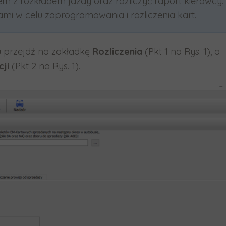
z rozkładem jazdy oraz rozliczyć raport kierowcy.
i w celu zaprogramowania i rozliczenia kart.
u przejdź na zakładkę
Rozliczenia
(Pkt 1 na Rys. 1), a
ji
(Pkt 2 na Rys. 1).