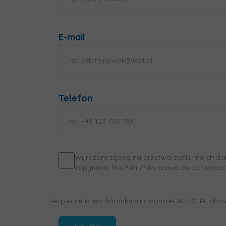
E-mail
Telefon
Wyrażam zgodę na przetwarzanie moich danyc
zapytania. Ma Pani/Pan prawo do cofnięcia
Bezpieczeństwo formularza chroni reCAPTCHA, obo