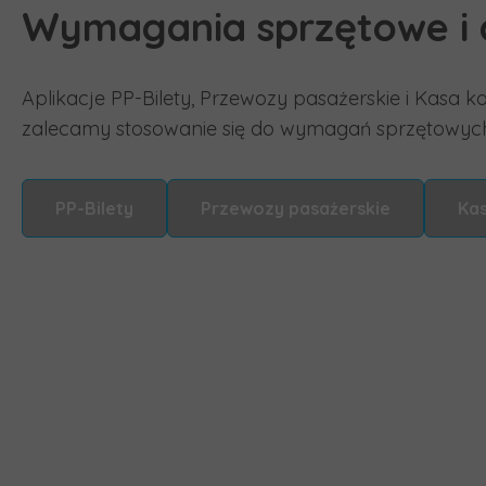
Wymagania sprzętowe i ak
Aplikacje PP-Bilety, Przewozy pasażerskie i Kasa 
zalecamy stosowanie się do wymagań sprzętowych 
PP-Bilety
Przewozy pasażerskie
Ka