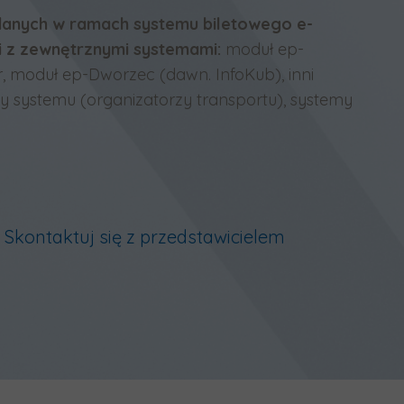
anych w ramach systemu biletowego e-
i z zewnętrznymi systemami:
moduł ep-
, moduł ep-Dworzec (dawn. InfoKub), inni
y systemu (organizatorzy transportu), systemy
?
Skontaktuj się z przedstawicielem