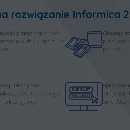
a rozwiązanie Informica 2
ągłość pracy:
odporność
Obsługa n
 przestojów dzięki oparciu o
pracy na n
rver
podróżnik, 
mocji
: elastyczne
Sprzedaż i
ików, biletów strefowych,
integracja 
 marketingowych
są widoczn