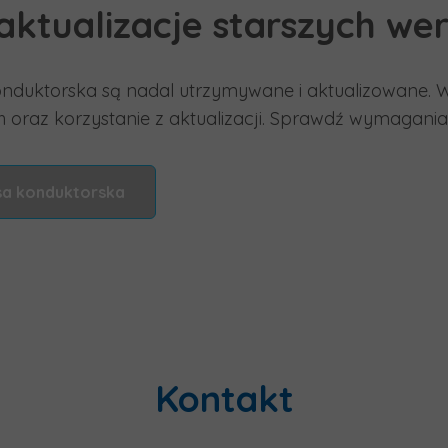
tualizacje starszych wers
konduktorska są nadal utrzymywane i aktualizowane. 
oraz korzystanie z aktualizacji. Sprawdź wymagani
sa konduktorska
Kontakt