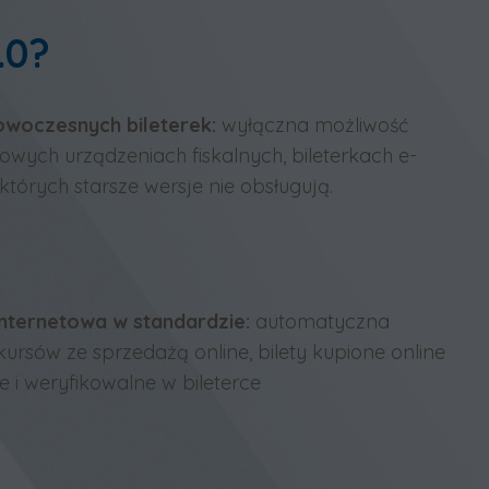
.0?
owoczesnych bileterek:
wyłączna możliwość
owych urządzeniach fiskalnych, bileterkach e-
których starsze wersje nie obsługują.
nternetowa w standardzie:
automatyczna
kursów ze sprzedażą online, bilety kupione online
e i weryfikowalne w bileterce