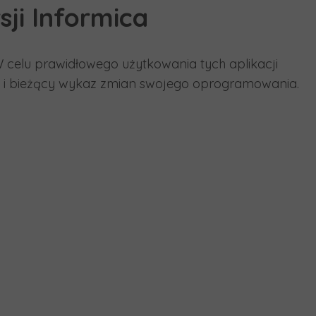
ji Informica
W celu prawidłowego użytkowania tych aplikacji
a i bieżący wykaz zmian swojego oprogramowania.