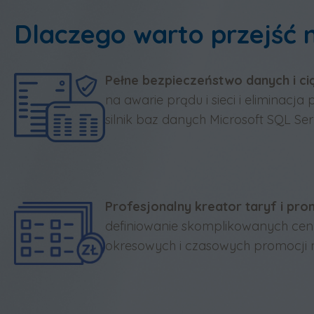
Dlaczego warto przejść n
Pełne bezpieczeństwo danych i ci
na awarie prądu i sieci i eliminacja
silnik baz danych Microsoft SQL Se
Profesjonalny kreator taryf i pro
definiowanie skomplikowanych cenn
okresowych i czasowych promocji