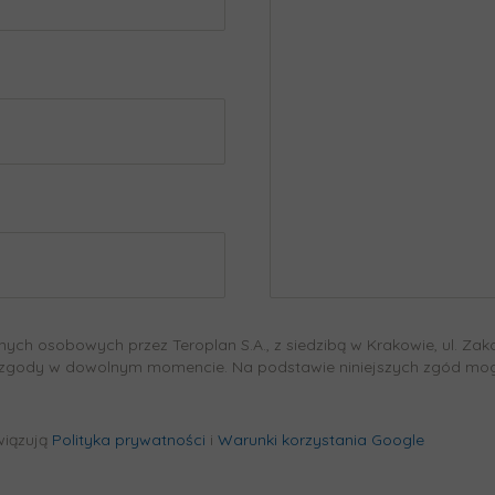
h osobowych przez Teroplan S.A., z siedzibą w Krakowie, ul. Zako
 zgody w dowolnym momencie. Na podstawie niniejszych zgód mogą
wiązują
Polityka prywatności
i
Warunki korzystania Google