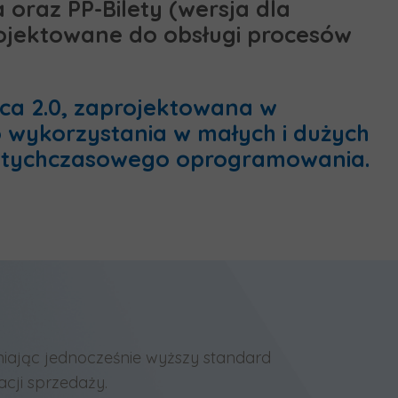
oraz PP-Bilety (wersja dla
rojektowane do obsługi procesów
ica 2.0, zaprojektowana w
o wykorzystania w małych i dużych
dotychczasowego oprogramowania.
niając jednocześnie wyższy standard
acji sprzedaży.