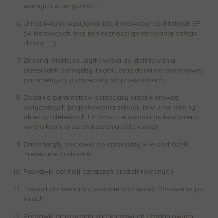
ważnych w przyszłości.
Umożliwienie wysyłania listy kierowców do Bileterek EP
(w kierowcach, bez konieczności generowania całego
zbioru EP).
Zmiana interfejsu użytkownika do definiowania
przesiadek pomiędzy liniami, oraz dodanie dodatkowej
parametryzacji sprzedaży na przesiadkach.
Dodanie parametrów sprzedaży przez kierowcę
dotyczacych proponowania zakupu biletu na kolejny
okres w Bileterkach EP, oraz sterowania drukowaniem
kontrolkami, oraz drukowania pola uwagi.
Zapis taryfy sieciowej do sprzedaży w e-podróżnik i
Bileterce e-podróżnik.
Poprawki definicji oznaczeń predefiniowanych.
Eksport do Veritum – dodanie możliwości filtrowania po
liniach.
Poprawki drukowania kart kursowych i zadaniowych,