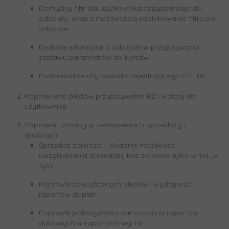
Domyślny filtr dla użytkownika przypisanego do
oddziału, wraz z możliwością zablokowania filtra po
oddziale.
Dodanie informacji o oddziale w przypisywaniu
zestawu parametrów do kursów.
Podmienianie użytkownika rejestrującego RZ i RK.
Poprawienie błędów przypisywania RZ i wpłaty do
użytkownika.
Poprawki i zmiany w zestawieniach sprzedaży i
analizach:
Sprzedaż zbiorczo – dodanie możliwości
uwzględniania sprzedaży bez zwrotów tylko w linii „w
tym”.
Poprawki specyficznych błędów i wydajności
raportów dopłat.
Poprawki pokazywania dat otwarcia raportów
dobowych w raportach wg. RF.