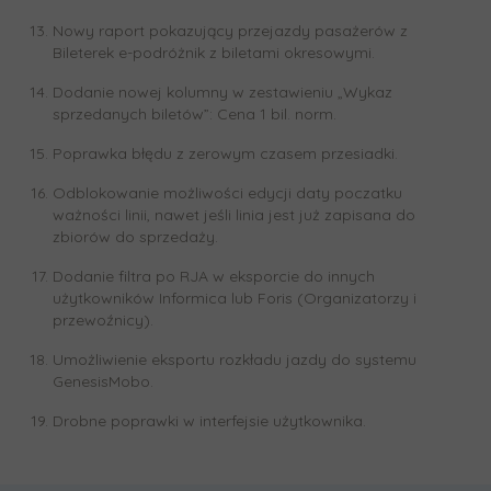
Nowy raport pokazujący przejazdy pasażerów z
Bileterek e-podróżnik z biletami okresowymi.
Dodanie nowej kolumny w zestawieniu „Wykaz
sprzedanych biletów”: Cena 1 bil. norm.
Poprawka błędu z zerowym czasem przesiadki.
Odblokowanie możliwości edycji daty poczatku
ważności linii, nawet jeśli linia jest już zapisana do
zbiorów do sprzedaży.
Dodanie filtra po RJA w eksporcie do innych
użytkowników Informica lub Foris (Organizatorzy i
przewoźnicy).
Umożliwienie eksportu rozkładu jazdy do systemu
GenesisMobo.
Drobne poprawki w interfejsie użytkownika.