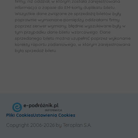
firmy, niż oddział, w którym została zarejestrowana
informacja o zapisie do EM-karty duplikatu biletu.
Wszystkie dane związane ze sprzedażą biletów były
poprawnie wymieniane pomiędzy oddziałami firmy
poprzez serwer wymiany, błędnie wyszukiwane były w
tym przypadku dane biletu wzorcowego. Dane
sprzedanego biletu można uzupełnić poprzez wykonanie
korekty raportu zadaniowego, w którym zarejestrowana
była sprzedaż biletu.
Pliki Cookies
Ustawienia Cookies
Copyright 2006-2026 by Teroplan S.A.