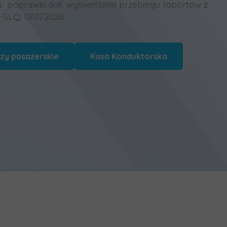
n.: poprawki dot. wyświetlania przebiegu raportów z
LQ. 07.07.2026
zy pasażerskie
Kasa Konduktorska