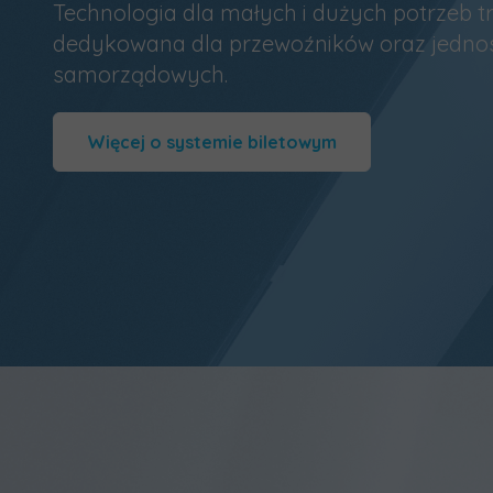
Technologia dla małych i dużych potrzeb 
dedykowana dla przewoźników oraz jedno
samorządowych.
Więcej o systemie biletowym