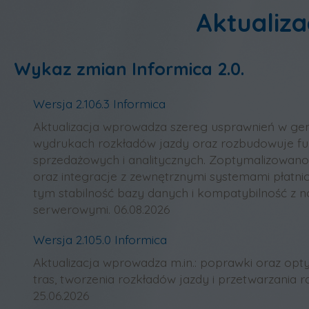
Aktualiz
Wykaz zmian Informica 2.0.
Wersja 2.106.3 Informica
Aktualizacja wprowadza szereg usprawnień w ge
wydrukach rozkładów jazdy oraz rozbudowuje fu
sprzedażowych i analitycznych. Zoptymalizowano
oraz integracje z zewnętrznymi systemami płatni
tym stabilność bazy danych i kompatybilność z 
serwerowymi. 06.08.2026
Wersja 2.105.0 Informica
Aktualizacja wprowadza m.in.: poprawki oraz opt
tras, tworzenia rozkładów jazdy i przetwarzania 
25.06.2026