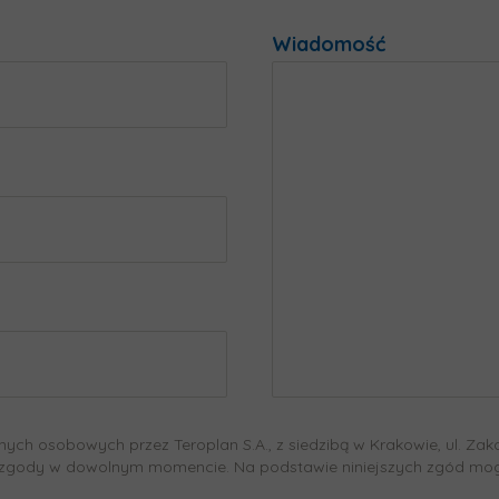
Wiadomość
h osobowych przez Teroplan S.A., z siedzibą w Krakowie, ul. Zako
 zgody w dowolnym momencie. Na podstawie niniejszych zgód mogą