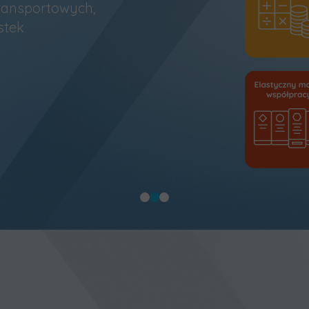
transportowych,
stek