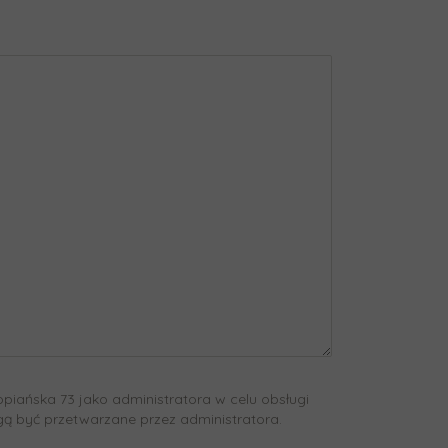
piańska 73 jako administratora w celu obsługi
 być przetwarzane przez administratora.