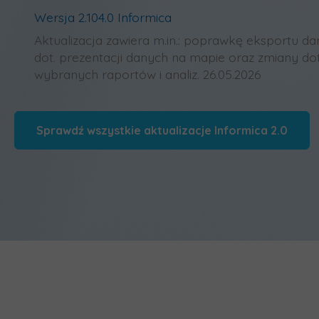
Wersja 2.104.0 Informica
Aktualizacja zawiera m.in.: poprawkę eksportu d
dot. prezentacji danych na mapie oraz zmiany do
wybranych raportów i analiz. 26.05.2026
Sprawdź wszystkie aktualizacje Informica 2.0